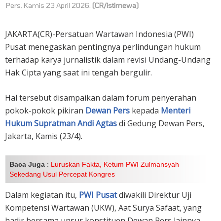
Pers, Kamis 23 April 2026.
(CR/istimewa)
JAKARTA(CR)-Persatuan Wartawan Indonesia (PWI)
Pusat menegaskan pentingnya perlindungan hukum
terhadap karya jurnalistik dalam revisi Undang-Undang
Hak Cipta yang saat ini tengah bergulir.
Hal tersebut disampaikan dalam forum penyerahan
pokok-pokok pikiran
Dewan Pers
kepada
Menteri
Hukum Supratman Andi Agtas
di Gedung Dewan Pers,
Jakarta, Kamis (23/4).
Baca Juga
:
Luruskan Fakta, Ketum PWI Zulmansyah
Sekedang Usul Percepat Kongres
Dalam kegiatan itu,
PWI Pusat
diwakili Direktur Uji
Kompetensi Wartawan (UKW), Aat Surya Safaat, yang
hadir bersama unsur konstituen Dewan Pers lainnya.