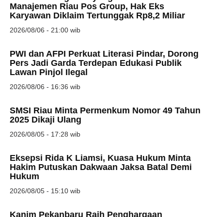
Manajemen Riau Pos Group, Hak Eks
Karyawan Diklaim Tertunggak Rp8,2 Miliar
2026/08/06 - 21:00 wib
PWI dan AFPI Perkuat Literasi Pindar, Dorong
Pers Jadi Garda Terdepan Edukasi Publik
Lawan Pinjol Ilegal
2026/08/06 - 16:36 wib
SMSI Riau Minta Permenkum Nomor 49 Tahun
2025 Dikaji Ulang
2026/08/05 - 17:28 wib
Eksepsi Rida K Liamsi, Kuasa Hukum Minta
Hakim Putuskan Dakwaan Jaksa Batal Demi
Hukum
2026/08/05 - 15:10 wib
Kanim Pekanbaru Raih Penghargaan