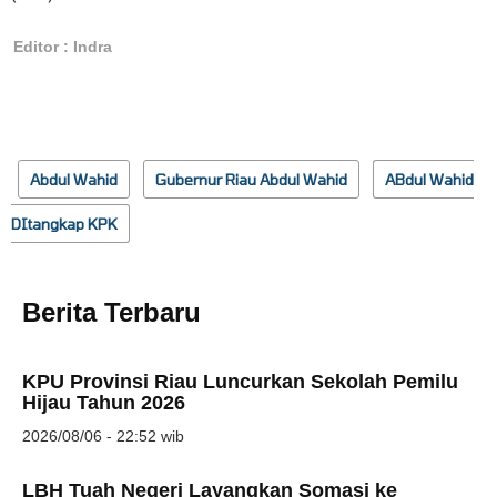
Editor : Indra
Abdul Wahid
Gubernur Riau Abdul Wahid
ABdul Wahid
DItangkap KPK
Berita Terbaru
KPU Provinsi Riau Luncurkan Sekolah Pemilu
Hijau Tahun 2026
2026/08/06 - 22:52 wib
LBH Tuah Negeri Layangkan Somasi ke