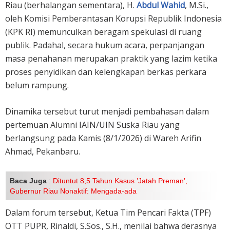
Riau (berhalangan sementara), H.
Abdul Wahid
, M.Si.,
oleh Komisi Pemberantasan Korupsi Republik Indonesia
(KPK RI) memunculkan beragam spekulasi di ruang
publik. Padahal, secara hukum acara, perpanjangan
masa penahanan merupakan praktik yang lazim ketika
proses penyidikan dan kelengkapan berkas perkara
belum rampung.
Dinamika tersebut turut menjadi pembahasan dalam
pertemuan Alumni IAIN/UIN Suska Riau yang
berlangsung pada Kamis (8/1/2026) di Wareh Arifin
Ahmad, Pekanbaru.
Baca Juga
:
Dituntut 8,5 Tahun Kasus ’Jatah Preman’,
Gubernur Riau Nonaktif: Mengada-ada
Dalam forum tersebut, Ketua Tim Pencari Fakta (TPF)
OTT PUPR, Rinaldi, S.Sos., S.H., menilai bahwa derasnya