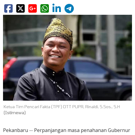
Ketua Tim Pencari Fakta (TPF) OTT PUPR, Rinaldi, S.Sos., S.H
(Istimewa)
Pekanbaru -- Perpanjangan masa penahanan Gubernur