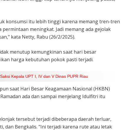
uk konsumsi itu lebih tinggi karena memang tren-tren
 permintaan meningkat. Jadi memang ada gejolak
kan," kata Netty, Rabu (26/2/2025).
 tidak menutup kemungkinan saat hari besar
aikan harga kebutuhan pokok pasti terjadi.
 Saksi Kepala UPT I, IV dan V Dinas PUPR Riau
aupun saat Hari Besar Keagamaan Nasional (HKBN)
Ramadan ada dan sampai menjelang Idulfitri itu
onjak tersebut terjadi dibeberapa daerah terluar,
ti, dan Bengkalis. "Ini terjadi karena rute atau letak