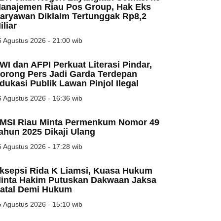
anajemen Riau Pos Group, Hak Eks
aryawan Diklaim Tertunggak Rp8,2
iliar
 Agustus 2026 - 21:00 wib
WI dan AFPI Perkuat Literasi Pindar,
orong Pers Jadi Garda Terdepan
dukasi Publik Lawan Pinjol Ilegal
 Agustus 2026 - 16:36 wib
MSI Riau Minta Permenkum Nomor 49
ahun 2025 Dikaji Ulang
 Agustus 2026 - 17:28 wib
ksepsi Rida K Liamsi, Kuasa Hukum
inta Hakim Putuskan Dakwaan Jaksa
atal Demi Hukum
 Agustus 2026 - 15:10 wib