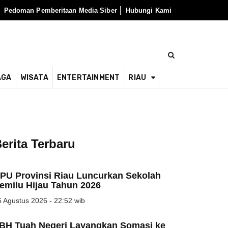
Pedoman Pemberitaan Media Siber
Hubungi Kami
AGA
WISATA
ENTERTAINMENT
RIAU
erita Terbaru
PU Provinsi Riau Luncurkan Sekolah
emilu Hijau Tahun 2026
 Agustus 2026 - 22:52 wib
BH Tuah Negeri Layangkan Somasi ke