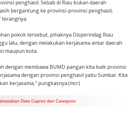
rovinsi penghasil. Sebab di Riau bukan daerah
sih bergantung ke provinsi-provinsi penghasil,
" terangnya.
han pokok tersebut, pihaknya Disperindag Riau
gu lalu, dengan melakukan kerjasama antar daerah
i maupun kota.
rah dengan membawa BUMD pangan kita baik provinsi
asama dengan provinsi penghasil yaitu Sumbar. Kita
ukan kerjasama," pungkasnya.(mcr)
ahasiakan Data Capres dan Cawapres