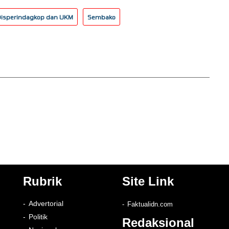
isperindagkop dan UKM
Sembako
Rubrik
Site Link
Advertorial
Faktualidn.com
Politik
Redaksional