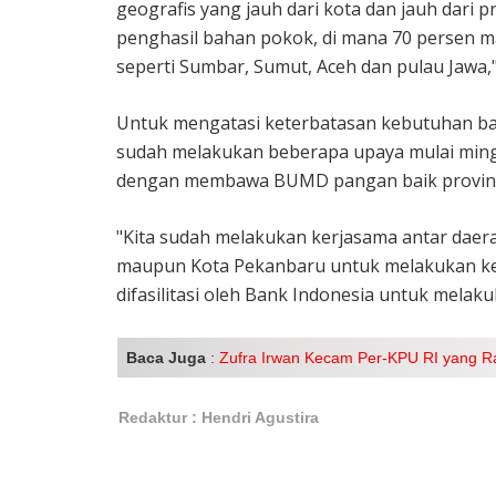
geografis yang jauh dari kota dan jauh dari p
penghasil bahan pokok, di mana 70 persen ma
seperti Sumbar, Sumut, Aceh dan pulau Jawa,
Untuk mengatasi keterbatasan kebutuhan ba
sudah melakukan beberapa upaya mulai ming
dengan membawa BUMD pangan baik provins
"Kita sudah melakukan kerjasama antar dae
maupun Kota Pekanbaru untuk melakukan kerj
difasilitasi oleh Bank Indonesia untuk melak
Baca Juga
:
Zufra Irwan Kecam Per-KPU RI yang R
Redaktur : Hendri Agustira