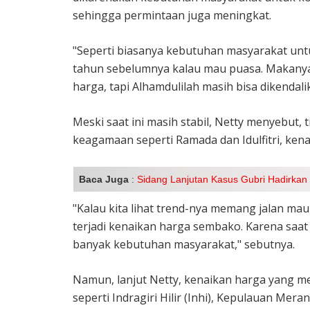
sehingga permintaan juga meningkat.
"Seperti biasanya kebutuhan masyarakat unt
tahun sebelumnya kalau mau puasa. Makanya
harga, tapi Alhamdulilah masih bisa dikendali
Meski saat ini masih stabil, Netty menyebut,
keagamaan seperti Ramada dan Idulfitri, ken
Baca Juga
:
Sidang Lanjutan Kasus Gubri Hadirkan
"Kalau kita lihat trend-nya memang jalan m
terjadi kenaikan harga sembako. Karena saat 
banyak kebutuhan masyarakat," sebutnya.
Namun, lanjut Netty, kenaikan harga yang mel
seperti Indragiri Hilir (Inhi), Kepulauan Meran