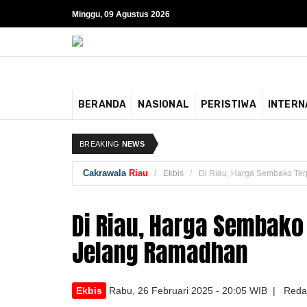
Minggu, 09 Agustus 2026
BERANDA
NASIONAL
PERISTIWA
INTERN
BREAKING
NEWS
Cakrawala
Riau
Ekbis
Di Riau, Harga Sembako Ter
Di Riau, Harga Sembako
Jelang Ramadhan
Ekbis
Rabu, 26 Februari 2025 - 20:05 WIB | Reda