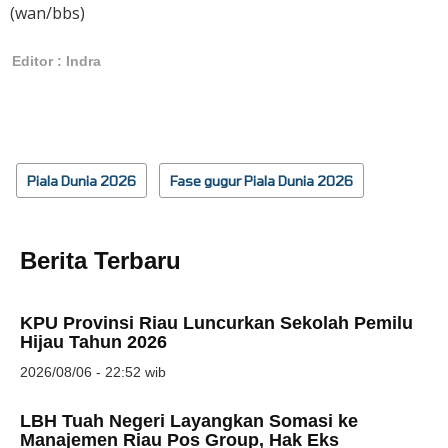
(wan/bbs)
Editor : Indra
Piala Dunia 2026
Fase gugur Piala Dunia 2026
Berita Terbaru
KPU Provinsi Riau Luncurkan Sekolah Pemilu
Hijau Tahun 2026
2026/08/06 - 22:52 wib
LBH Tuah Negeri Layangkan Somasi ke
Manajemen Riau Pos Group, Hak Eks