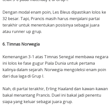
Dengan modal enam poin, Les Bleus dipastikan lolos ke
32 besar. Tapi, Prancis masih harus menjalani partai
terakhir untuk menentukan posisinya sebagai juara
atau runner up grup.
6. Timnas Norwegia
Kemenangan 3-1 atas Timnas Senegal membawa negara
ini lolos ke fase gugur Piala Dunia untuk pertama
kalinya dalam sejarah. Norwegia mengoleksi enam poin
dari dua laga di Grup I.
Nah, di partai terakhir, Erling Haaland dan kawan-kawan
bakal menantang Prancis. Duel ini bakal jadi penentu
siapa yang keluar sebagai juara grup.