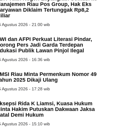
anajemen Riau Pos Group, Hak Eks
aryawan Diklaim Tertunggak Rp8,2
iliar
 Agustus 2026 - 21:00 wib
WI dan AFPI Perkuat Literasi Pindar,
orong Pers Jadi Garda Terdepan
dukasi Publik Lawan Pinjol Ilegal
 Agustus 2026 - 16:36 wib
MSI Riau Minta Permenkum Nomor 49
ahun 2025 Dikaji Ulang
 Agustus 2026 - 17:28 wib
ksepsi Rida K Liamsi, Kuasa Hukum
inta Hakim Putuskan Dakwaan Jaksa
atal Demi Hukum
 Agustus 2026 - 15:10 wib