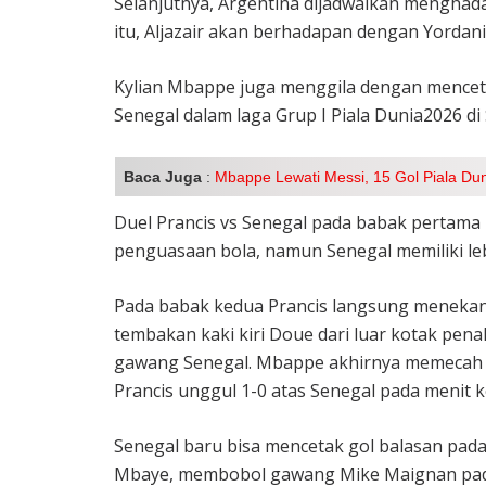
Selanjutnya, Argentina dijadwalkan menghadap
itu, Aljazair akan berhadapan dengan Yordan
Kylian Mbappe juga menggila dengan mencet
Senegal dalam laga Grup I Piala Dunia2026 di 
Baca Juga
:
Mbappe Lewati Messi, 15 Gol Piala Duni
Duel Prancis vs Senegal pada babak pertama 
penguasaan bola, namun Senegal memiliki le
Pada babak kedua Prancis langsung menekan
tembakan kaki kiri Doue dari luar kotak penal
gawang Senegal. Mbappe akhirnya memecah
Prancis unggul 1-0 atas Senegal pada menit k
Senegal baru bisa mencetak gol balasan pada 
Mbaye, membobol gawang Mike Maignan pada