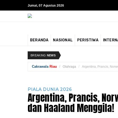
Jumat, 07 Agustus 2026
BERANDA
NASIONAL
PERISTIWA
INTERN
BREAKING
NEWS
Cakrawala
Riau
Olahraga
Argentina, Prancis, Nor
PIALA DUNIA 2026
Argentina, Prancis, No
dan Haaland Menggila!