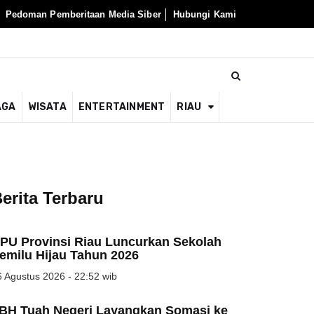
Pedoman Pemberitaan Media Siber
Hubungi Kami
AGA
WISATA
ENTERTAINMENT
RIAU
erita Terbaru
PU Provinsi Riau Luncurkan Sekolah
emilu Hijau Tahun 2026
 Agustus 2026 - 22:52 wib
BH Tuah Negeri Layangkan Somasi ke