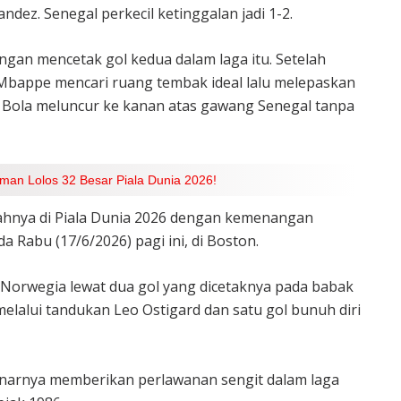
ndez. Senegal perkecil ketinggalan jadi 1-2.
an mencetak gol kedua dalam laga itu. Setelah
Mbappe mencari ruang tembak ideal lalu melepaskan
i. Bola meluncur ke kanan atas gawang Senegal tanpa
man Lolos 32 Besar Piala Dunia 2026!
hnya di Piala Dunia 2026 dengan kemenangan
a Rabu (17/6/2026) pagi ini, di Boston.
Norwegia lewat dua gol yang dicetaknya pada babak
elalui tandukan Leo Ostigard dan satu gol bunuh diri
ebenarnya memberikan perlawanan sengit dalam laga