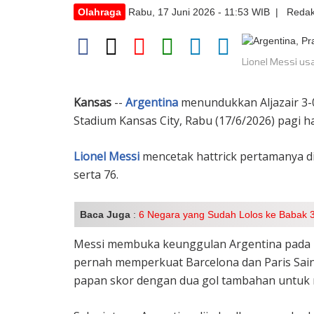
Olahraga
Rabu, 17 Juni 2026 - 11:53 WIB | Redak
Lionel Messi us
Kansas
--
Argentina
menundukkan Aljazair 3-0
Stadium Kansas City, Rabu (17/6/2026) pagi ha
Lionel Messi
mencetak hattrick pertamanya d
serta 76.
Baca Juga
:
6 Negara yang Sudah Lolos ke Babak 3
Messi membuka keunggulan Argentina pada 
pernah memperkuat Barcelona dan Paris Sai
papan skor dengan dua gol tambahan untuk m