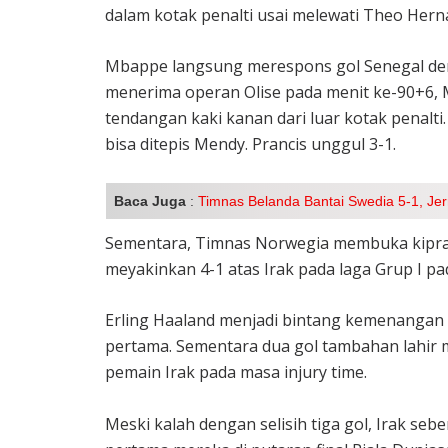
dalam kotak penalti usai melewati Theo Herna
Mbappe langsung merespons gol Senegal deng
menerima operan Olise pada menit ke-90+6, 
tendangan kaki kanan dari luar kotak penalt
bisa ditepis Mendy. Prancis unggul 3-1.
Baca Juga
:
Timnas Belanda Bantai Swedia 5-1, Jer
Sementara, Timnas Norwegia membuka kipra
meyakinkan 4-1 atas Irak pada laga Grup I pad
Erling Haaland menjadi bintang kemenangan 
pertama. Sementara dua gol tambahan lahir m
pemain Irak pada masa injury time.
Meski kalah dengan selisih tiga gol, Irak s