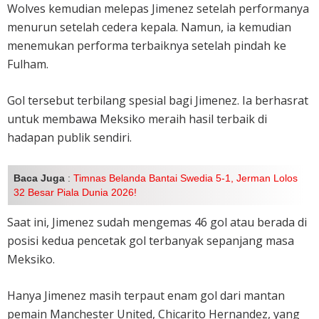
Wolves kemudian melepas Jimenez setelah performanya
menurun setelah cedera kepala. Namun, ia kemudian
menemukan performa terbaiknya setelah pindah ke
Fulham.
Gol tersebut terbilang spesial bagi Jimenez. Ia berhasrat
untuk membawa Meksiko meraih hasil terbaik di
hadapan publik sendiri.
Baca Juga
:
Timnas Belanda Bantai Swedia 5-1, Jerman Lolos
32 Besar Piala Dunia 2026!
Saat ini, Jimenez sudah mengemas 46 gol atau berada di
posisi kedua pencetak gol terbanyak sepanjang masa
Meksiko.
Hanya Jimenez masih terpaut enam gol dari mantan
pemain Manchester United, Chicarito Hernandez, yang