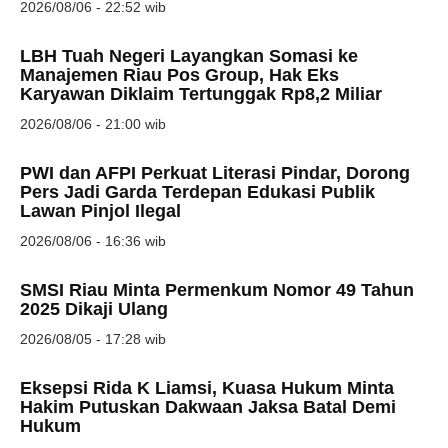
2026/08/06 - 22:52 wib
LBH Tuah Negeri Layangkan Somasi ke
Manajemen Riau Pos Group, Hak Eks
Karyawan Diklaim Tertunggak Rp8,2 Miliar
2026/08/06 - 21:00 wib
PWI dan AFPI Perkuat Literasi Pindar, Dorong
Pers Jadi Garda Terdepan Edukasi Publik
Lawan Pinjol Ilegal
2026/08/06 - 16:36 wib
SMSI Riau Minta Permenkum Nomor 49 Tahun
2025 Dikaji Ulang
2026/08/05 - 17:28 wib
Eksepsi Rida K Liamsi, Kuasa Hukum Minta
Hakim Putuskan Dakwaan Jaksa Batal Demi
Hukum