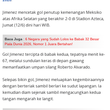
Jimenez mencetak gol penutup kemenangan Meksiko
atas Afrika Selatan yang berakhir 2-0 di Stadion Azteca,
Jumat (12/6) dini hari WIB.
Baca Juga
:
6 Negara yang Sudah Lolos ke Babak 32 Besar
Piala Dunia 2026, Nomor 1 Juara Bertahan!
Gol Jimenez tercipta di babak kedua, tepatnya menit ke-
67, melalui sundulan keras di depan gawang
memanfaatkan umpan silang Roberto Alvarado.
Selepas bikin gol, Jimenez meluapkan kegembiraannya
dengan berteriak sambil berlari ke sudut lapangan. Ia
kemudian diam sejenak sambil mengacungkan kedua
tangan mengarah ke langit.