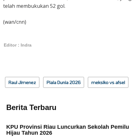
telah membukukan 52 gol.
(wan/cnn)
Editor : Indra
Raul Jimenez
Piala Dunia 2026
meksiko vs afsel
Berita Terbaru
KPU Provinsi Riau Luncurkan Sekolah Pemilu
Hijau Tahun 2026