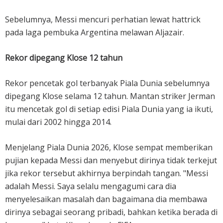
Sebelumnya, Messi mencuri perhatian lewat hattrick
pada laga pembuka Argentina melawan Aljazair.
Rekor dipegang Klose 12 tahun
Rekor pencetak gol terbanyak Piala Dunia sebelumnya
dipegang Klose selama 12 tahun. Mantan striker Jerman
itu mencetak gol di setiap edisi Piala Dunia yang ia ikuti,
mulai dari 2002 hingga 2014.
Menjelang Piala Dunia 2026, Klose sempat memberikan
pujian kepada Messi dan menyebut dirinya tidak terkejut
jika rekor tersebut akhirnya berpindah tangan. "Messi
adalah Messi. Saya selalu mengagumi cara dia
menyelesaikan masalah dan bagaimana dia membawa
dirinya sebagai seorang pribadi, bahkan ketika berada di