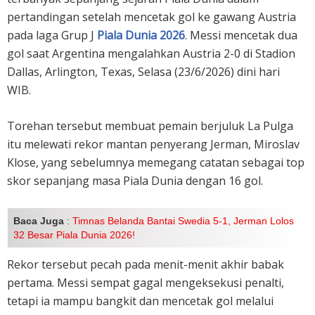
pertandingan setelah mencetak gol ke gawang Austria
pada laga Grup J
Piala Dunia 2026
. Messi mencetak dua
gol saat Argentina mengalahkan Austria 2-0 di Stadion
Dallas, Arlington, Texas, Selasa (23/6/2026) dini hari
WIB.
Torehan tersebut membuat pemain berjuluk La Pulga
itu melewati rekor mantan penyerang Jerman, Miroslav
Klose, yang sebelumnya memegang catatan sebagai top
skor sepanjang masa Piala Dunia dengan 16 gol.
Baca Juga
:
Timnas Belanda Bantai Swedia 5-1, Jerman Lolos
32 Besar Piala Dunia 2026!
Rekor tersebut pecah pada menit-menit akhir babak
pertama. Messi sempat gagal mengeksekusi penalti,
tetapi ia mampu bangkit dan mencetak gol melalui