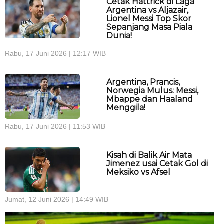
Cetak Hattrick di Laga
Argentina vs Aljazair,
Lionel Messi Top Skor
Sepanjang Masa Piala
Dunia!
Rabu, 17 Juni 2026 | 12:17 WIB
Argentina, Prancis,
Norwegia Mulus: Messi,
Mbappe dan Haaland
Menggila!
Rabu, 17 Juni 2026 | 11:53 WIB
Kisah di Balik Air Mata
Jimenez usai Cetak Gol di
Meksiko vs Afsel
Jumat, 12 Juni 2026 | 14:49 WIB