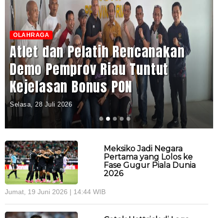
OLAHRAGA
Atlet dan Pelatih Rencanakan
Demo Pemprov Riau Tuntut
Kejelasan Bonus PON
Selasa, 28 Juli 2026
Meksiko Jadi Negara
Pertama yang Lolos ke
Fase Gugur Piala Dunia
2026
Jumat, 19 Juni 2026 | 14:44 WIB