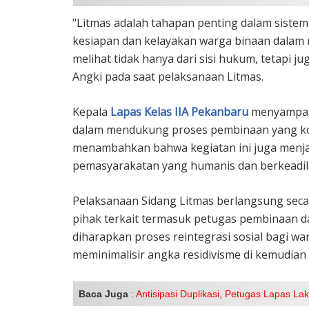
"Litmas adalah tahapan penting dalam siste
kesiapan dan kelayakan warga binaan dalam 
melihat tidak hanya dari sisi hukum, tetapi jug
Angki pada saat pelaksanaan Litmas.
Kepala
Lapas Kelas IIA Pekanbaru
menyampaik
dalam mendukung proses pembinaan yang komp
menambahkan bahwa kegiatan ini juga menja
pemasyarakatan yang humanis dan berkeadil
Pelaksanaan Sidang Litmas berlangsung secar
pihak terkait termasuk petugas pembinaan d
diharapkan proses reintegrasi sosial bagi war
meminimalisir angka residivisme di kemudian h
Baca Juga
:
Antisipasi Duplikasi, Petugas Lapas 