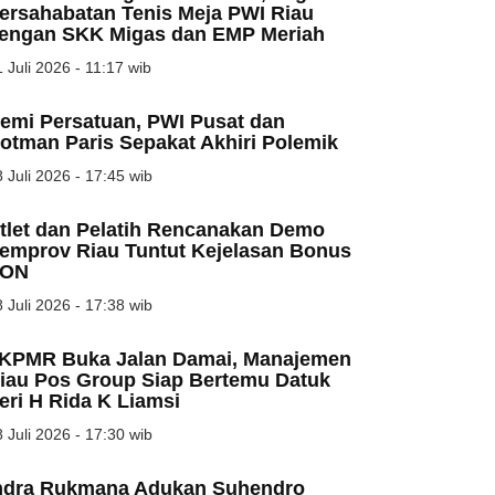
ersahabatan Tenis Meja PWI Riau
engan SKK Migas dan EMP Meriah
 Juli 2026 - 11:17 wib
emi Persatuan, PWI Pusat dan
otman Paris Sepakat Akhiri Polemik
 Juli 2026 - 17:45 wib
tlet dan Pelatih Rencanakan Demo
emprov Riau Tuntut Kejelasan Bonus
ON
 Juli 2026 - 17:38 wib
KPMR Buka Jalan Damai, Manajemen
iau Pos Group Siap Bertemu Datuk
eri H Rida K Liamsi
 Juli 2026 - 17:30 wib
ndra Rukmana Adukan Suhendro