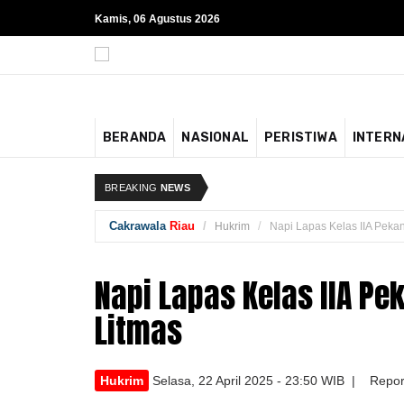
Kamis, 06 Agustus 2026
BERANDA
NASIONAL
PERISTIWA
INTERN
BREAKING
NEWS
Cakrawala
Riau
Hukrim
Napi Lapas Kelas IIA Peka
Napi Lapas Kelas IIA Pe
Litmas
Hukrim
Selasa, 22 April 2025 - 23:50 WIB | Repor