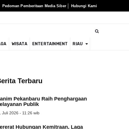
Pedoman Pemberitaan Media Siber
Hubungi Kami
AGA
WISATA
ENTERTAINMENT
RIAU
erita Terbaru
anim Pekanbaru Raih Penghargaan
elayanan Publik
 Juli 2026 - 11:26 wib
ererat Hubungan Kemitraan, Laga