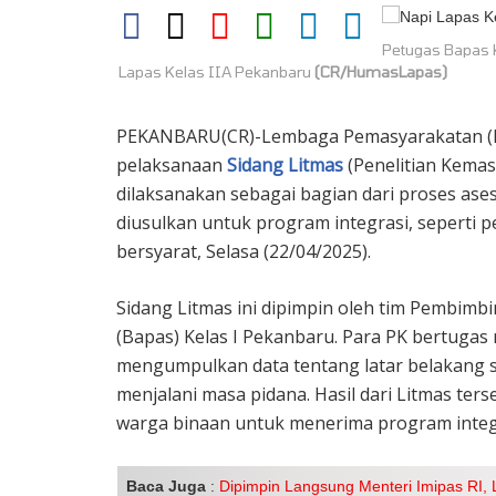
Petugas Bapas K
Lapas Kelas IIA Pekanbaru
(CR/HumasLapas)
PEKANBARU(CR)-Lembaga Pemasyarakatan (La
pelaksanaan
Sidang Litmas
(Penelitian Kemas
dilaksanakan sebagai bagian dari proses as
diusulkan untuk program integrasi, seperti p
bersyarat, Selasa (22/04/2025).
Sidang Litmas ini dipimpin oleh tim Pembimb
(Bapas) Kelas I Pekanbaru. Para PK bertugas
mengumpulkan data tentang latar belakang so
menjalani masa pidana. Hasil dari Litmas te
warga binaan untuk menerima program integr
Baca Juga
:
Dipimpin Langsung Menteri Imipas RI, 