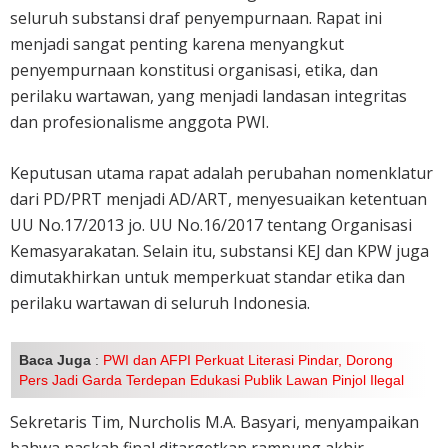
seluruh substansi draf penyempurnaan. Rapat ini
menjadi sangat penting karena menyangkut
penyempurnaan konstitusi organisasi, etika, dan
perilaku wartawan, yang menjadi landasan integritas
dan profesionalisme anggota PWI.
Keputusan utama rapat adalah perubahan nomenklatur
dari PD/PRT menjadi AD/ART, menyesuaikan ketentuan
UU No.17/2013 jo. UU No.16/2017 tentang Organisasi
Kemasyarakatan. Selain itu, substansi KEJ dan KPW juga
dimutakhirkan untuk memperkuat standar etika dan
perilaku wartawan di seluruh Indonesia.
Baca Juga
:
PWI dan AFPI Perkuat Literasi Pindar, Dorong
Pers Jadi Garda Terdepan Edukasi Publik Lawan Pinjol Ilegal
Sekretaris Tim, Nurcholis M.A. Basyari, menyampaikan
bahwa naskah final ditargetkan rampung akhir