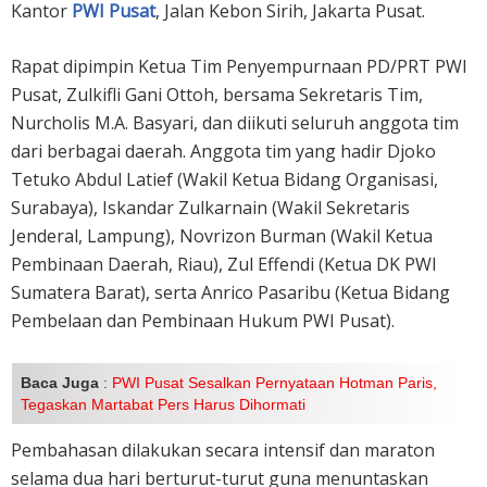
Kantor
PWI Pusat
, Jalan Kebon Sirih, Jakarta Pusat.
Rapat dipimpin Ketua Tim Penyempurnaan PD/PRT PWI
Pusat, Zulkifli Gani Ottoh, bersama Sekretaris Tim,
Nurcholis M.A. Basyari, dan diikuti seluruh anggota tim
dari berbagai daerah. Anggota tim yang hadir Djoko
Tetuko Abdul Latief (Wakil Ketua Bidang Organisasi,
Surabaya), Iskandar Zulkarnain (Wakil Sekretaris
Jenderal, Lampung), Novrizon Burman (Wakil Ketua
Pembinaan Daerah, Riau), Zul Effendi (Ketua DK PWI
Sumatera Barat), serta Anrico Pasaribu (Ketua Bidang
Pembelaan dan Pembinaan Hukum PWI Pusat).
Baca Juga
:
PWI Pusat Sesalkan Pernyataan Hotman Paris,
Tegaskan Martabat Pers Harus Dihormati
Pembahasan dilakukan secara intensif dan maraton
selama dua hari berturut-turut guna menuntaskan