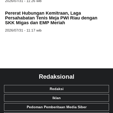
2026/07/31 - 11:26 wib
Pererat Hubungan Kemitraan, Laga
Persahabatan Tenis Meja PWI Riau dengan
SKK Migas dan EMP Meriah
2026/07/31 - 11:17 wib
Redaksional
Redaksi
Iklan
Pedoman Pemberitaan Media Siber