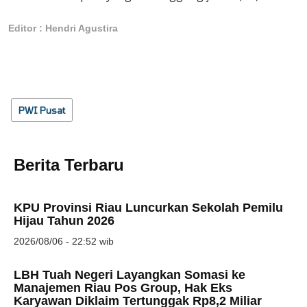
Editor : Hendri Agustira
PWI Pusat
Berita Terbaru
KPU Provinsi Riau Luncurkan Sekolah Pemilu
Hijau Tahun 2026
2026/08/06 - 22:52 wib
LBH Tuah Negeri Layangkan Somasi ke
Manajemen Riau Pos Group, Hak Eks
Karyawan Diklaim Tertunggak Rp8,2 Miliar