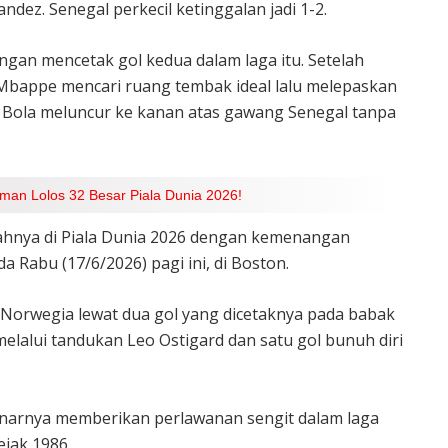
ndez. Senegal perkecil ketinggalan jadi 1-2.
an mencetak gol kedua dalam laga itu. Setelah
Mbappe mencari ruang tembak ideal lalu melepaskan
i. Bola meluncur ke kanan atas gawang Senegal tanpa
man Lolos 32 Besar Piala Dunia 2026!
hnya di Piala Dunia 2026 dengan kemenangan
a Rabu (17/6/2026) pagi ini, di Boston.
Norwegia lewat dua gol yang dicetaknya pada babak
elalui tandukan Leo Ostigard dan satu gol bunuh diri
ebenarnya memberikan perlawanan sengit dalam laga
ejak 1986.