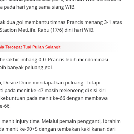
ia pada hari yang sama siang WIB.
ak dua gol membantu timnas Prancis menang 3-1 atas
Stadion MetLife, Rabu (17/6) dini hari WIB.
a Tercepat Tuai Pujian Selangit
berakhir imbang 0-0. Prancis lebih mendominasi
bih banyak peluang gol.
, Desire Doue mendapatkan peluang. Tetapi
ti pada menit ke-47 masih melenceng di sisi kiri
 kebuntuan pada menit ke-66 dengan membawa
e-66.
menit injury time. Melalui pemain pengganti, Ibrahim
 menit ke-90+5 dengan tembakan kaki kanan dari