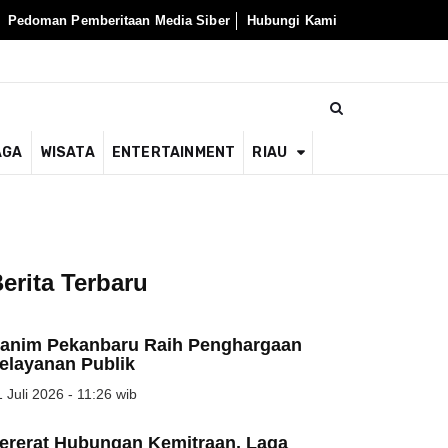
Pedoman Pemberitaan Media Siber
Hubungi Kami
AGA
WISATA
ENTERTAINMENT
RIAU
erita Terbaru
anim Pekanbaru Raih Penghargaan
elayanan Publik
 Juli 2026 - 11:26 wib
ererat Hubungan Kemitraan, Laga