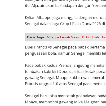
itu, Aljazair akan berhadapan dengan Yordan
Kylian Mbappe juga menggila dengan mencet
Senegal dalam laga Grup I Piala Dunia2026 di 
Baca Juga
:
Mbappe Lewati Messi, 15 Gol Piala Duni
Duel Prancis vs Senegal pada babak pertama 
penguasaan bola, namun Senegal memiliki le
Pada babak kedua Prancis langsung menekan
tembakan kaki kiri Doue dari luar kotak penal
gawang Senegal. Mbappe akhirnya memecah
Prancis unggul 1-0 atas Senegal pada menit k
Senegal baru bisa mencetak gol balasan pada 
Mbaye, membobol gawang Mike Maignan pada