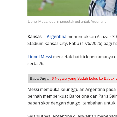
Lionel Messi usai mencetak gol untuk Argentina
Kansas
--
Argentina
menundukkan Aljazair 3-0
Stadium Kansas City, Rabu (17/6/2026) pagi ha
Lionel Messi
mencetak hattrick pertamanya d
serta 76.
Baca Juga
:
6 Negara yang Sudah Lolos ke Babak 3
Messi membuka keunggulan Argentina pada 
pernah memperkuat Barcelona dan Paris Sai
papan skor dengan dua gol tambahan untuk m
Selanjutnya, Argentina dijadwalkan menghadap