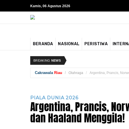
Kamis, 06 Agustus 2026
BERANDA
NASIONAL
PERISTIWA
INTERN
BREAKING
NEWS
Cakrawala
Riau
Olahraga
Argentina, Prancis, Nor
PIALA DUNIA 2026
Argentina, Prancis, No
dan Haaland Menggila!