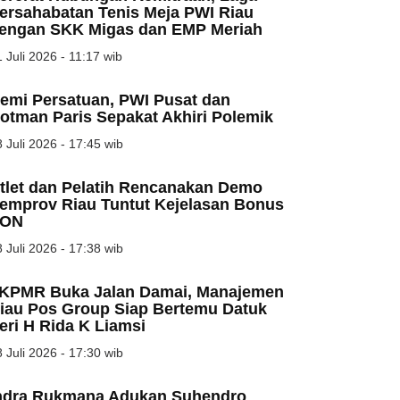
ersahabatan Tenis Meja PWI Riau
engan SKK Migas dan EMP Meriah
 Juli 2026 - 11:17 wib
emi Persatuan, PWI Pusat dan
otman Paris Sepakat Akhiri Polemik
 Juli 2026 - 17:45 wib
tlet dan Pelatih Rencanakan Demo
emprov Riau Tuntut Kejelasan Bonus
ON
 Juli 2026 - 17:38 wib
KPMR Buka Jalan Damai, Manajemen
iau Pos Group Siap Bertemu Datuk
eri H Rida K Liamsi
 Juli 2026 - 17:30 wib
ndra Rukmana Adukan Suhendro