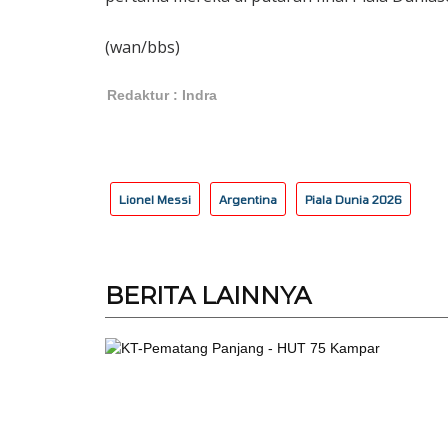
(wan/bbs)
Redaktur : Indra
Lionel Messi
Argentina
Piala Dunia 2026
BERITA
LAINNYA