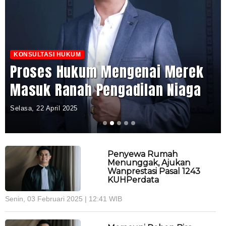
KONSULTASI HUKUM
Proses Hukum Mengenai Merek
Masuk Ranah Pengadilan Niaga
Selasa, 22 April 2025
Penyewa Rumah
Menunggak, Ajukan
Wanprestasi Pasal 1243
KUHPerdata
Senin, 03 Februari 2025 | 12:41 WIB